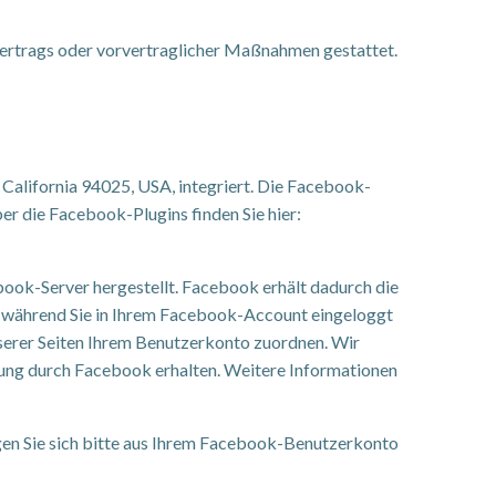
s Vertrags oder vorvertraglicher Maßnahmen gestattet.
California 94025, USA, integriert. Die Facebook-
ber die Facebook-Plugins finden Sie hier:
ook-Server hergestellt. Facebook erhält dadurch die
en während Sie in Ihrem Facebook-Account eingeloggt
nserer Seiten Ihrem Benutzerkonto zuordnen. Wir
tzung durch Facebook erhalten. Weitere Informationen
en Sie sich bitte aus Ihrem Facebook-Benutzerkonto