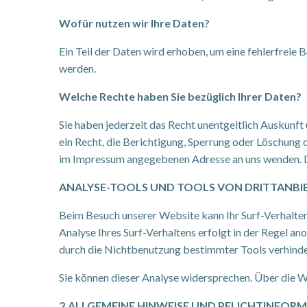
Wofür nutzen wir Ihre Daten?
Ein Teil der Daten wird erhoben, um eine fehlerfreie
werden.
Welche Rechte haben Sie bezüglich Ihrer Daten?
Sie haben jederzeit das Recht unentgeltlich Auskun
ein Recht, die Berichtigung, Sperrung oder Löschung 
im Impressum angegebenen Adresse an uns wenden. De
ANALYSE-TOOLS UND TOOLS VON DRITTANBI
Beim Besuch unserer Website kann Ihr Surf-Verhalte
Analyse Ihres Surf-Verhaltens erfolgt in der Regel a
durch die Nichtbenutzung bestimmter Tools verhinder
Sie können dieser Analyse widersprechen. Über die W
2.ALLGEMEINE HINWEISE UND PFLICHTINFOR