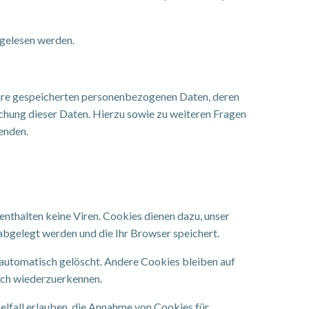
tgelesen werden.
Ihre gespeicherten personenbezogenen Daten, deren
chung dieser Daten. Hierzu sowie zu weiteren Fragen
enden.
enthalten keine Viren. Cookies dienen dazu, unser
 abgelegt werden und die Ihr Browser speichert.
 automatisch gelöscht. Andere Cookies bleiben auf
such wiederzuerkennen.
zelfall erlauben, die Annahme von Cookies für