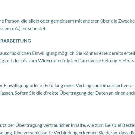
ische Person, die allein oder gemeinsam mit anderen über die Zweck
en o. Ä.) entscheidet.
ERARBEITUNG
usdrücklichen Einwilligung möglich. Sie können eine bereits erteil
igkeit der bis zum Widerruf erfolgten Datenverarbeitung bleibt 
r Einwilligung oder in Erfüllung eines Vertrags automatisiert verar
ssen. Sofern Sie die direkte Übertragung der Daten an einen ander
tz der Übertragung vertraulicher Inhalte, wie zum Beispiel Bestell
lung. Eine verschlüsselte Verbindung erkennen Sie daran, dass die 