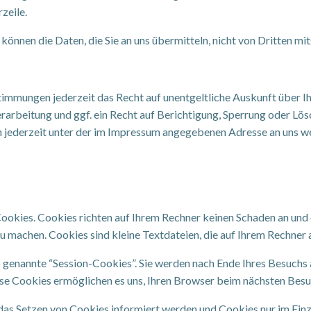
zeile.
 können die Daten, die Sie an uns übermitteln, nicht von Dritten mi
timmungen jederzeit das Recht auf unentgeltliche Auskunft über 
rbeitung und ggf. ein Recht auf Berichtigung, Sperrung oder Lös
jederzeit unter der im Impressum angegebenen Adresse an uns w
ookies. Cookies richten auf Ihrem Rechner keinen Schaden an und 
zu machen. Cookies sind kleine Textdateien, die auf Ihrem Rechner
 genannte “Session-Cookies”. Sie werden nach Ende Ihres Besuchs
iese Cookies ermöglichen es uns, Ihren Browser beim nächsten Be
r das Setzen von Cookies informiert werden und Cookies nur im Ein