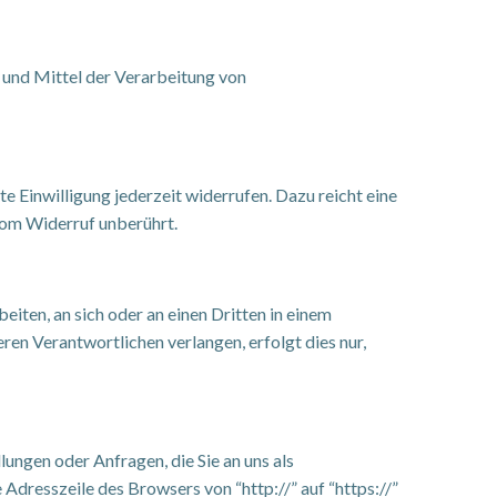
e und Mittel der Verarbeitung von
te Einwilligung jederzeit widerrufen. Dazu reicht eine
vom Widerruf unberührt.
beiten, an sich oder an einen Dritten in einem
en Verantwortlichen verlangen, erfolgt dies nur,
ungen oder Anfragen, die Sie an uns als
Adresszeile des Browsers von “http://” auf “https://”