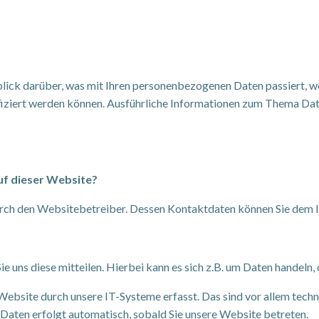
lick darüber, was mit Ihren personenbezogenen Daten passiert, 
ntifiziert werden können. Ausführliche Informationen zum Thema Da
uf dieser Website?
durch den Websitebetreiber. Dessen Kontaktdaten können Sie dem
 uns diese mitteilen. Hierbei kann es sich z.B. um Daten handeln, 
bsite durch unsere IT-Systeme erfasst. Das sind vor allem techn
r Daten erfolgt automatisch, sobald Sie unsere Website betreten.