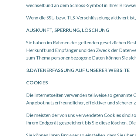
wechselt und an dem Schloss-Symbol in Ihrer Browser
Wenn die SSL- bzw. TLS-Verschlüsselung aktiviert ist,
AUSKUNFT, SPERRUNG, LÖSCHUNG
Sie haben im Rahmen der geltenden gesetzlichen Bes
Herkunft und Empfänger und den Zweck der Datenvera
zum Thema personenbezogene Daten können Sie sich 
3.DATENERFASSUNG AUF UNSERER WEBSITE
COOKIES
Die Internetseiten verwenden teilweise so genannte C
Angebot nutzerfreundlicher, effektiver und sicherer 
Die meisten der von uns verwendeten Cookies sind so
Ihrem Endgerät gespeichert bis Sie diese löschen. D
Sie können Ihren Browser so einstellen, dass Sie übe