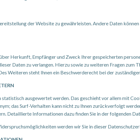
 Bereitstellung der Website zu gewährleisten. Andere Daten könne
ft über Herkunft, Empfänger und Zweck Ihrer gespeicherten perso
dieser Daten zu verlangen. Hierzu sowie zu weiteren Fragen zum T
s Weiteren steht Ihnen ein Beschwerderecht bei der zuständigen
ETERN
n statistisch ausgewertet werden. Das geschieht vor allem mit C
nonym; das Surf-Verhalten kann nicht zu Ihnen zurückverfolgt werde
n. Detaillierte Informationen dazu finden Sie in der folgenden Da
iderspruchsmöglichkeiten werden wir Sie in dieser Datenschutzer
MATIONEN