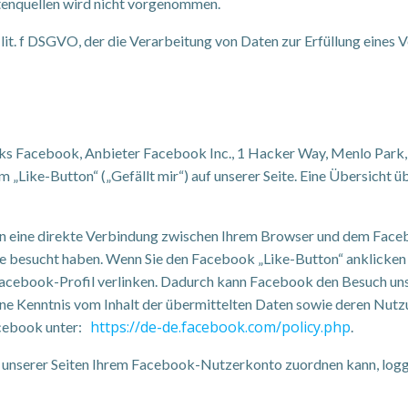
enquellen wird nicht vorgenommen.
1 lit. f DSGVO, der die Verarbeitung von Daten zur Erfüllung eine
rks Facebook, Anbieter Facebook Inc., 1 Hacker Way, Menlo Park, 
Like-Button“ („Gefällt mir“) auf unserer Seite. Eine Übersicht ü
in eine direkte Verbindung zwischen Ihrem Browser und dem Faceb
eite besucht haben. Wenn Sie den Facebook „Like-Button“ anklick
em Facebook-Profil verlinken. Dadurch kann Facebook den Besuch u
keine Kenntnis vom Inhalt der übermittelten Daten sowie deren Nu
https://de-de.facebook.com/policy.php
acebook unter:
.
 unserer Seiten Ihrem Facebook-Nutzerkonto zuordnen kann, logg