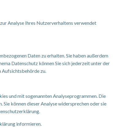
n zur Analyse Ihres Nutzerverhaltens verwendet
nenbezogenen Daten zu erhalten. Sie haben außerdem
hema Datenschutz können Sie sich jederzeit unter der
 Aufsichtsbehörde zu.
ookies und mit sogenannten Analyseprogrammen. Die
n. Sie können dieser Analyse widersprechen oder sie
tenschutzerklärung.
klärung informieren.