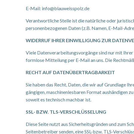
E-Mail: info@blauweisspolz.de
Verantwortliche Stelle ist die natürliche oder jurist
personenbezogenen Daten (z.B. Namen, E-Mail-Adress
WIDERRUF IHRER EINWILLIGUNG ZUR DATENV
Viele Datenverarbeitungsvorgänge sind nur mit Ihrer a
formlose Mitteilung per E-Mail an uns. Die Rechtmäß
RECHT AUF DATENÜBERTRAGBARKEIT
Sie haben das Recht, Daten, die wir auf Grundlage Ihre
gängigen, maschinenlesbaren Format aushändigen zu la
soweit es technisch machbar ist.
SSL- BZW. TLS-VERSCHLÜSSELUNG
Diese Seite nutzt aus Sicherheitsgründen und zum Schu
Seitenbetreiber senden, eine SSL-bzw. TLS-Verschlüsse