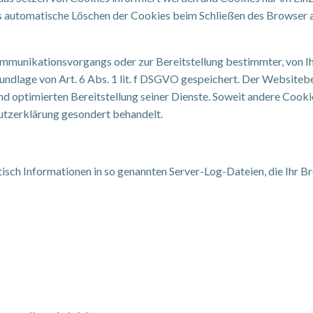
s automatische Löschen der Cookies beim Schließen des Browser a
ommunikationsvorgangs oder zur Bereitstellung bestimmter, von Ih
ndlage von Art. 6 Abs. 1 lit. f DSGVO gespeichert. Der Websitebet
nd optimierten Bereitstellung seiner Dienste. Soweit andere Cookie
utzerklärung gesondert behandelt.
isch Informationen in so genannten Server-Log-Dateien, die Ihr Br