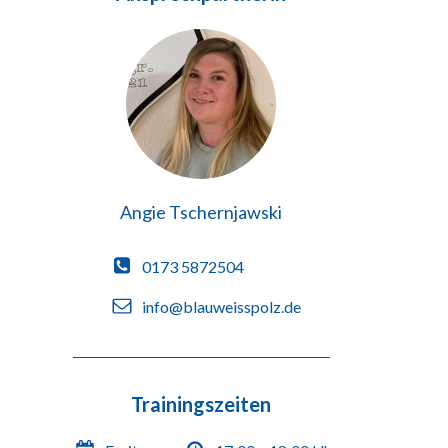
Angie Tschernjawski
0173 5872504
info@blauweisspolz.de
Trainingszeiten