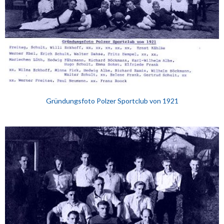
Gründungsfoto Polzer Sportclub von 1921