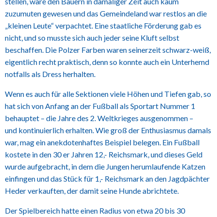
stellen, wäre den Bauern in damaliger Zeit auch kaum
zuzumuten gewesen und das Gemeindeland war restlos an die
„kleinen Leute“ verpachtet. Eine staatliche Förderung gab es
nicht, und so musste sich auch jeder seine Kluft selbst
beschaffen. Die Polzer Farben waren seinerzeit schwarz-weiß,
eigentlich recht praktisch, denn so konnte auch ein Unterhemd
notfalls als Dress herhalten.
Wenn es auch für alle Sektionen viele Höhen und Tiefen gab, so
hat sich von Anfang an der Fußball als Sportart Nummer 1
behauptet – die Jahre des 2. Weltkrieges ausgenommen –
und kontinuierlich erhalten. Wie groß der Enthusiasmus damals
war, mag ein anekdotenhaftes Beispiel belegen. Ein Fußball
kostete in den 30 er Jahren 12,- Reichsmark, und dieses Geld
wurde aufgebracht, in dem die Jungen herumlaufende Katzen
einfingen und das Stück für 1,- Reichsmark an den Jagdpächter
Heder verkauften, der damit seine Hunde abrichtete.
Der Spielbereich hatte einen Radius von etwa 20 bis 30