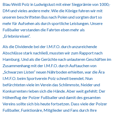
Blau Weiß Polz in Ludwigslust mit einer Siegprämie von 1000,-
DM und vieles andere mehr. Wie die Könige fuhren wir mit
unseren beschrifteten Bus nach Polen und sorgten dort so
mehr für Aufsehen als durch sportliche Leistungen. Unsere
Fußballer verstanden die Fahrten eben mehr als
„Erlebnisreisen“.
Als die Dividende bei der I.M.F.O. durch unzureichende
Abschlüsse stark nachließ, mussten wir zum Rapport nach
Hamburg. Und als die Gerüchte nach unlauteren Geschäften im
Zusammenhang mit der I.M.F.O. durch Auftauchen von
„Schwarzen Listen“ neuen Nährboden erhielten, war die Ära
I.M.F.O. beim Sportverein Polz schnell beendet. Nun
befürchteten viele im Verein das Schlimmste, Neider und
Konkurrenten rieben sich die Hände. Aber weit gefehlt: Der
Höhenflug der Polzer Fußballer und damit des gesamten
Vereins sollte sich bis heute fortsetzen. Dass viele der Polzer
Fußballer, Funktionäre, Mitglieder und Fans durch Ihre