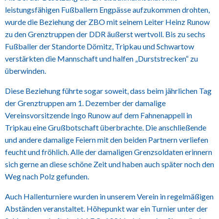
leistungsfähigen Fußballern Engpässe aufzukommen drohten,
wurde die Beziehung der ZBO mit seinem Leiter Heinz Runow
zu den Grenztruppen der DDR äußerst wertvoll. Bis zu sechs
Fußballer der Standorte Dömitz, Tripkau und Schwartow
verstärkten die Mannschaft und halfen „Durststrecken“ zu
überwinden.
Diese Beziehung führte sogar soweit, dass beim jährlichen Tag
der Grenztruppen am 1. Dezember der damalige
Vereinsvorsitzende Ingo Runow auf dem Fahnenappell in
Tripkau eine Grußbotschaft überbrachte. Die anschließende
und andere damalige Feiern mit den beiden Partnern verliefen
feucht und fröhlich. Alle der damaligen Grenzsoldaten erinnern
sich gerne an diese schöne Zeit und haben auch später noch den
Weg nach Polz gefunden.
Auch Hallenturniere wurden in unserem Verein in regelmäßigen
Abständen veranstaltet. Höhepunkt war ein Turnier unter der