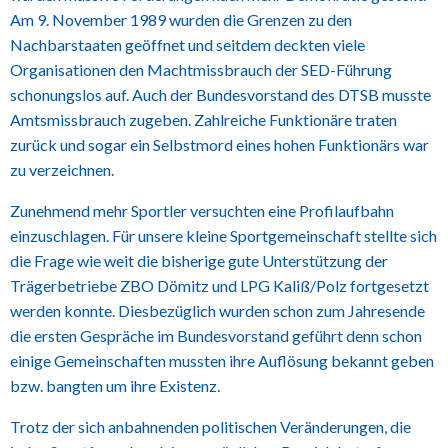
Am 9. November 1989 wurden die Grenzen zu den
Nachbarstaaten geöffnet und seitdem deckten viele
Organisationen den Machtmissbrauch der SED-Führung
schonungslos auf. Auch der Bundesvorstand des DTSB musste
Amtsmissbrauch zugeben. Zahlreiche Funktionäre traten
zurück und sogar ein Selbstmord eines hohen Funktionärs war
zu verzeichnen.
Zunehmend mehr Sportler versuchten eine Profilaufbahn
einzuschlagen. Für unsere kleine Sportgemeinschaft stellte sich
die Frage wie weit die bisherige gute Unterstützung der
Trägerbetriebe ZBO Dömitz und LPG Kaliß/Polz fortgesetzt
werden konnte. Diesbezüglich wurden schon zum Jahresende
die ersten Gespräche im Bundesvorstand geführt denn schon
einige Gemeinschaften mussten ihre Auflösung bekannt geben
bzw. bangten um ihre Existenz.
Trotz der sich anbahnenden politischen Veränderungen, die