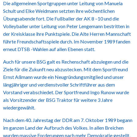
Die allgemeinen Sportgruppen unter Leitung von Manuela
Schult und Elke Weidmann setzten ihre wöchentlichen
Übungsabende fort. Die Fußballer der AK 8 –10 und die
Volleyballer unter Leitung von Peter Lengemann bestritten in
der Kreisklasse ihre Punktspiele. Die Alte Herren Mannschaft
führte Freundschaftsspiele durch. Im November 1989 fanden
erneut DTSB -Wahlen auf allen Ebenen statt.
Auch für unsere BSG galt es Rechenschaft abzulegen und die
Ziele für die Zukunft neu abzustecken. Mit dem Sportfreund
Ernst Aßmann wurde ein Neugründungsmitglied und unser
längjähriger und verdienstvoller Schriftführer aus dem
Vorstand verabschiedet. Der Sportfreund Ingo Runow wurde
als Vorsitzender der BSG Traktor für weitere 3 Jahre
wiedergewählt.
Nach dem 40. Jahrestag der DDR am 7. Oktober 1989 begann
im ganzen Land der Aufbruch des Volkes. In allen Breichen
wurden massive Forderungen nach mehr Demokratie gestellt.