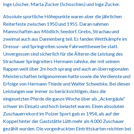
Inge Löscher, Marta Zucker (Schoschies) und Inge Zucker.
Absolute sportliche Höhepunkte waren aber die jährlichen
Reiterfeste zwischen 1950 und 1955. Daran nahmen
Mannschaften aus Mödlich, Seedorf, Grebs, Strachau und
zweimal auch aus Dannenberg teil. Es fanden Wettkämpfe im
Dressur- und Springreiten sowie Fahrwettbewerbe statt.
Unvergessen sind sicherlich für die Älteren die Leistung des
Strachauer Springreiters Hermann Jahnke, der mit seinem
Rappen weit über 2m hoch sprang und auch an überregionalen
Meisterschaften teilgenommen hatte sowie die Verdienste und
Erfolge von Hermann Thiede und Walter Schwebke. Bei diesen
Leistungen war immer zu berücksichtigen, dass die
eingesetzten Pferde die ganze Woche über als „Ackergäule“
schwer im Einsatz und hoch belastet waren. Einen absoluten
Zuschauerrekord im Polzer Sport gab es 1954, als auf der
Koppel hinter der Gaststätte Lüth mehr als 4.000 Zuschauer
gezählt wurden. Die vorgedruckten Eintrittskarten reichten bei