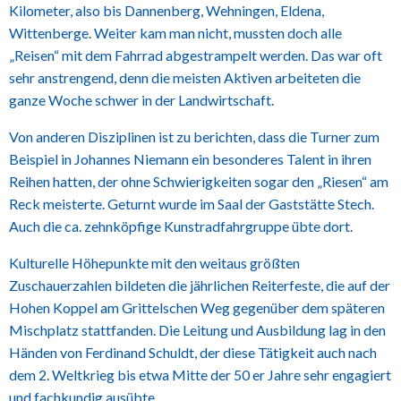
Kilometer, also bis Dannenberg, Wehningen, Eldena,
Wittenberge. Weiter kam man nicht, mussten doch alle
„Reisen“ mit dem Fahrrad abgestrampelt werden. Das war oft
sehr anstrengend, denn die meisten Aktiven arbeiteten die
ganze Woche schwer in der Landwirtschaft.
Von anderen Disziplinen ist zu berichten, dass die Turner zum
Beispiel in Johannes Niemann ein besonderes Talent in ihren
Reihen hatten, der ohne Schwierigkeiten sogar den „Riesen“ am
Reck meisterte. Geturnt wurde im Saal der Gaststätte Stech.
Auch die ca. zehnköpfige Kunstradfahrgruppe übte dort.
Kulturelle Höhepunkte mit den weitaus größten
Zuschauerzahlen bildeten die jährlichen Reiterfeste, die auf der
Hohen Koppel am Grittelschen Weg gegenüber dem späteren
Mischplatz stattfanden. Die Leitung und Ausbildung lag in den
Händen von Ferdinand Schuldt, der diese Tätigkeit auch nach
dem 2. Weltkrieg bis etwa Mitte der 50 er Jahre sehr engagiert
und fachkundig ausübte.