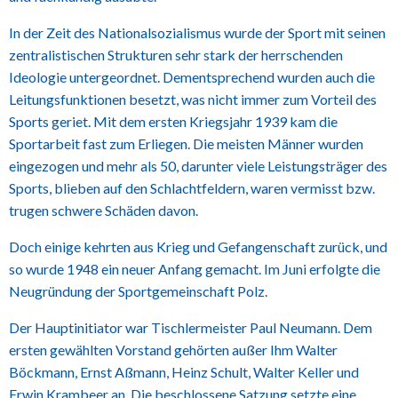
In der Zeit des Nationalsozialismus wurde der Sport mit seinen
zentralistischen Strukturen sehr stark der herrschenden
Ideologie untergeordnet. Dementsprechend wurden auch die
Leitungsfunktionen besetzt, was nicht immer zum Vorteil des
Sports geriet. Mit dem ersten Kriegsjahr 1939 kam die
Sportarbeit fast zum Erliegen. Die meisten Männer wurden
eingezogen und mehr als 50, darunter viele Leistungsträger des
Sports, blieben auf den Schlachtfeldern, waren vermisst bzw.
trugen schwere Schäden davon.
Doch einige kehrten aus Krieg und Gefangenschaft zurück, und
so wurde 1948 ein neuer Anfang gemacht. Im Juni erfolgte die
Neugründung der Sportgemeinschaft Polz.
Der Hauptinitiator war Tischlermeister Paul Neumann. Dem
ersten gewählten Vorstand gehörten außer Ihm Walter
Böckmann, Ernst Aßmann, Heinz Schult, Walter Keller und
Erwin Krambeer an. Die beschlossene Satzung setzte eine