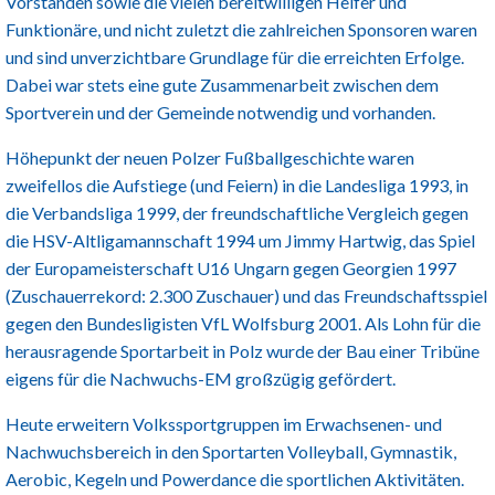
Vorständen sowie die vielen bereitwilligen Helfer und
Funktionäre, und nicht zuletzt die zahlreichen Sponsoren waren
und sind unverzichtbare Grundlage für die erreichten Erfolge.
Dabei war stets eine gute Zusammenarbeit zwischen dem
Sportverein und der Gemeinde notwendig und vorhanden.
Höhepunkt der neuen Polzer Fußballgeschichte waren
zweifellos die Aufstiege (und Feiern) in die Landesliga 1993, in
die Verbandsliga 1999, der freundschaftliche Vergleich gegen
die HSV-Altligamannschaft 1994 um Jimmy Hartwig, das Spiel
der Europameisterschaft U16 Ungarn gegen Georgien 1997
(Zuschauerrekord: 2.300 Zuschauer) und das Freundschaftsspiel
gegen den Bundesligisten VfL Wolfsburg 2001. Als Lohn für die
herausragende Sportarbeit in Polz wurde der Bau einer Tribüne
eigens für die Nachwuchs-EM großzügig gefördert.
Heute erweitern Volkssportgruppen im Erwachsenen- und
Nachwuchsbereich in den Sportarten Volleyball, Gymnastik,
Aerobic, Kegeln und Powerdance die sportlichen Aktivitäten.