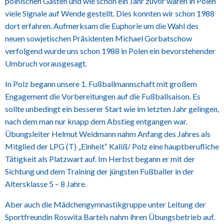
polnischen Gästen und wie schon ein Jahr zuvor waren in Polen
viele Signale auf Wende gestellt. Dies konnten wir schon 1988
dort erfahren. Aufmerksam die Euphorie um die Wahl des
neuen sowjetischen Präsidenten Michael Gorbatschow
verfolgend wurde uns schon 1988 in Polen ein bevorstehender
Umbruch vorausgesagt.
In Polz begann unsere 1. Fußballmannschaft mit großem
Engagement die Vorbereitungen auf die Fußballsaison. Es
sollte unbedingt ein besserer Start wie im letzten Jahr gelingen,
nach dem man nur knapp dem Abstieg entgangen war.
Übungsleiter Helmut Weidmann nahm Anfang des Jahres als
Mitglied der LPG (T) „Einheit“ Kaliß/ Polz eine hauptberufliche
Tätigkeit als Platzwart auf. Im Herbst begann er mit der
Sichtung und dem Training der jüngsten Fußballer in der
Altersklasse 5 – 8 Jahre.
Aber auch die Mädchengymnastikgruppe unter Leitung der
Sportfreundin Roswita Bartels nahm ihren Übungsbetrieb auf.