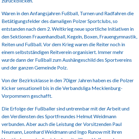
zurückblicken.
Waren in den Anfangsjahren Fußball, Turnen und Radfahren die
Betätigungsfelder des damaligen Polzer Sportclubs, so
entstanden nach dem 2. Weltkrieg neue sportliche Initiativen in
den Sektionen Frauenhandball, Kegeln, Boxen, Frauengymnastik,
Reiten und Fußball. Vor dem Krieg waren die Reiter noch in
einem selbstständigen Reitverein organisiert. Immer mehr
wurde dann der Fußball zum Aushängeschild des Sportvereins
und der ganzen Gemeinde Polz.
Von der Bezirksklasse in den 70iger Jahren haben es die Polzer
Kicker sensationell bis in die Verbandsliga Mecklenburg-
Vorpommern geschafft.
Die Erfolge der Fußballer sind untrennbar mit der Arbeit und
den Verdiensten des Sportfreundes Helmut Weidmann
verbunden. Aber auch die Leistung der Vorsitzenden Paul
Neumann, Leonhard Weidmann und Ingo Runow mit ihren