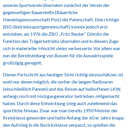
unseren Sportverein übernahm zunächst der Verein der
gegenseitigen Bauernhilfe (Bäuerliche
Handelsgenossenschaft Polz) die Patenschaft. Eine richtige
BSG (Betriebssportgemeinschaft) konnte jedoch erst
entstehen, als 1976 die ZBO „Fritz Reuter“ Dömitz die
Funktion des Trägerbetriebs übernahm und in diesem Zuge
sich in materieller Hinsicht vieles verbesserte. Vor allem war
nun die Bereitstellung von Bussen für die Auswärtsspiele
großzügig geregelt.
Diesen Fortschritt aus heutiger Sicht richtig einzuschätzen, ist
wohl nur denen möglich, die vorher die langen Radtouren
(einschließlich Pannen) und das Reisen auf halboffenen LKW,
anfangs noch mit Holzgasgenerator betrieben, mitgemacht
haben. Durch diese Entwicklung stieg auch zunehmend das
sportliche Niveau. Zwar war man bereits 1950 Meister der
Kreisklasse geworden und hatte Anfang der 60 er Jahre knapp
den Aufstieg in die Bezirksklasse verpasst, so spielten die