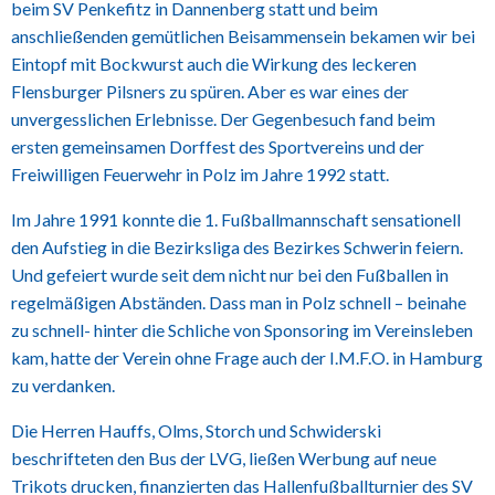
beim SV Penkefitz in Dannenberg statt und beim
anschließenden gemütlichen Beisammensein bekamen wir bei
Eintopf mit Bockwurst auch die Wirkung des leckeren
Flensburger Pilsners zu spüren. Aber es war eines der
unvergesslichen Erlebnisse. Der Gegenbesuch fand beim
ersten gemeinsamen Dorffest des Sportvereins und der
Freiwilligen Feuerwehr in Polz im Jahre 1992 statt.
Im Jahre 1991 konnte die 1. Fußballmannschaft sensationell
den Aufstieg in die Bezirksliga des Bezirkes Schwerin feiern.
Und gefeiert wurde seit dem nicht nur bei den Fußballen in
regelmäßigen Abständen. Dass man in Polz schnell – beinahe
zu schnell- hinter die Schliche von Sponsoring im Vereinsleben
kam, hatte der Verein ohne Frage auch der I.M.F.O. in Hamburg
zu verdanken.
Die Herren Hauffs, Olms, Storch und Schwiderski
beschrifteten den Bus der LVG, ließen Werbung auf neue
Trikots drucken, finanzierten das Hallenfußballturnier des SV