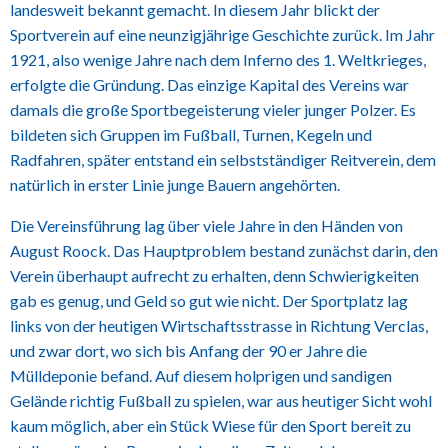
landesweit bekannt gemacht. In diesem Jahr blickt der
Sportverein auf eine neunzigjährige Geschichte zurück. Im Jahr
1921, also wenige Jahre nach dem Inferno des 1. Weltkrieges,
erfolgte die Gründung. Das einzige Kapital des Vereins war
damals die große Sportbegeisterung vieler junger Polzer. Es
bildeten sich Gruppen im Fußball, Turnen, Kegeln und
Radfahren, später entstand ein selbstständiger Reitverein, dem
natürlich in erster Linie junge Bauern angehörten.
Die Vereinsführung lag über viele Jahre in den Händen von
August Roock. Das Hauptproblem bestand zunächst darin, den
Verein überhaupt aufrecht zu erhalten, denn Schwierigkeiten
gab es genug, und Geld so gut wie nicht. Der Sportplatz lag
links von der heutigen Wirtschaftsstrasse in Richtung Verclas,
und zwar dort, wo sich bis Anfang der 90 er Jahre die
Mülldeponie befand. Auf diesem holprigen und sandigen
Gelände richtig Fußball zu spielen, war aus heutiger Sicht wohl
kaum möglich, aber ein Stück Wiese für den Sport bereit zu