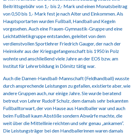
Beitrittsgebühr von 1,- bis 2,- Mark und einen Monatsbeitrag
von 0,50 bis 1,- Mark fest je nach Alter und Einkommen. Als
Hauptsportarten wurden Fußball, Handball und Kegeln
vorgesehen. Auch eine Frauen-Gymnastik-Gruppe und eine
Leichtathletikgruppe entstanden, geleitet von dem
verdienstvollen Sportlehrer Friedrich Gauger, der nach der
Heimkehr aus der Kriegsgefangenschaft bis 1950 in Polz
wohnte und anschließend viele Jahre an der EOS bzw. am
Institut für Lehrerbildung in Dömitz tätig war.
Auch die Damen-Handball-Mannschaft (Feldhandball) wusste
durch ansprechende Leistungen zu gefallen, existierte aber, wie
andere Gruppen auch, nur einige Jahre. Sie wurde beratend
betreut von Lehrer Rudolf Schulz, dem damals sehr bekannten
Fußballtorwart, der von Hause aus Handballer war und auch
beim Fußball kaum Abstöße sondern Abwürfe machte, die
weit über die Mittellinie reichten und sehr genau „ankamen“.
Die Leistungsträger bei den Handballerinnen waren damals