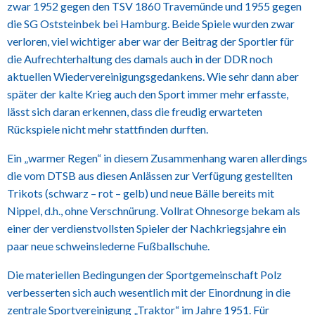
zwar 1952 gegen den TSV 1860 Travemünde und 1955 gegen
die SG Oststeinbek bei Hamburg. Beide Spiele wurden zwar
verloren, viel wichtiger aber war der Beitrag der Sportler für
die Aufrechterhaltung des damals auch in der DDR noch
aktuellen Wiedervereinigungsgedankens. Wie sehr dann aber
später der kalte Krieg auch den Sport immer mehr erfasste,
lässt sich daran erkennen, dass die freudig erwarteten
Rückspiele nicht mehr stattfinden durften.
Ein „warmer Regen“ in diesem Zusammenhang waren allerdings
die vom DTSB aus diesen Anlässen zur Verfügung gestellten
Trikots (schwarz – rot – gelb) und neue Bälle bereits mit
Nippel, d.h., ohne Verschnürung. Vollrat Ohnesorge bekam als
einer der verdienstvollsten Spieler der Nachkriegsjahre ein
paar neue schweinslederne Fußballschuhe.
Die materiellen Bedingungen der Sportgemeinschaft Polz
verbesserten sich auch wesentlich mit der Einordnung in die
zentrale Sportvereinigung „Traktor“ im Jahre 1951. Für