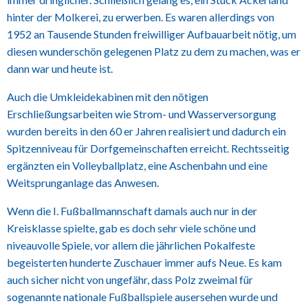
hinter der Molkerei, zu erwerben. Es waren allerdings von
1952 an Tausende Stunden freiwilliger Aufbauarbeit nötig, um
diesen wunderschön gelegenen Platz zu dem zu machen, was er
dann war und heute ist.
Auch die Umkleidekabinen mit den nötigen
Erschließungsarbeiten wie Strom- und Wasserversorgung
wurden bereits in den 60 er Jahren realisiert und dadurch ein
Spitzenniveau für Dorfgemeinschaften erreicht. Rechtsseitig
ergänzten ein Volleyballplatz, eine Aschenbahn und eine
Weitsprunganlage das Anwesen.
Wenn die I. Fußballmannschaft damals auch nur in der
Kreisklasse spielte, gab es doch sehr viele schöne und
niveauvolle Spiele, vor allem die jährlichen Pokalfeste
begeisterten hunderte Zuschauer immer aufs Neue. Es kam
auch sicher nicht von ungefähr, dass Polz zweimal für
sogenannte nationale Fußballspiele ausersehen wurde und