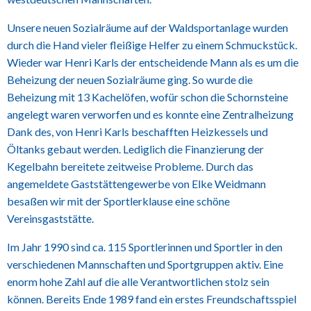
Unsere neuen Sozialräume auf der Waldsportanlage wurden
durch die Hand vieler fleißige Helfer zu einem Schmuckstück.
Wieder war Henri Karls der entscheidende Mann als es um die
Beheizung der neuen Sozialräume ging. So wurde die
Beheizung mit 13 Kachelöfen, wofür schon die Schornsteine
angelegt waren verworfen und es konnte eine Zentralheizung
Dank des, von Henri Karls beschafften Heizkessels und
Öltanks gebaut werden. Lediglich die Finanzierung der
Kegelbahn bereitete zeitweise Probleme. Durch das
angemeldete Gaststättengewerbe von Elke Weidmann
besaßen wir mit der Sportlerklause eine schöne
Vereinsgaststätte.
Im Jahr 1990 sind ca. 115 Sportlerinnen und Sportler in den
verschiedenen Mannschaften und Sportgruppen aktiv. Eine
enorm hohe Zahl auf die alle Verantwortlichen stolz sein
können. Bereits Ende 1989 fand ein erstes Freundschaftsspiel