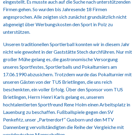
eingestellt. Es musste auch auf die Suche nach unterstützenden
Firmen gehen. So wurden bis Jahresende 18 Firmen
angesprochen. Alle zeigten sich zunächst grundsätzlich nicht
abgeneigt über Werbungskosten den Sport in Polz zu
unterstützen.
Unseren traditionellen Sportlerball konnten wir in diesem Jahr
nicht wie gewohnt in der Gaststätte Stech durchführen. Nur mit
großer Mühe gelang es, die gastronomische Versorgung
unseres Sportfestes, Sportlerballs und Pokalturniers am
17.06.1990 abzusichern. Trotzdem wurde das Pokalturnier mit
unseren Gästen von der TUS Brietlingen, die uns reich
beschenkten, ein voller Erfolg. Über den Sponsor vom TUS
Brietlingen, Herrn Henri Karls gelang es, unserem
hochtalentierten Sportfreund Rene Holm einen Arbeitsplatz in
Lauenburg zu beschaffen. Fußballspiele gegen den SV
Penkefitz, unser „Partnerdorf“ Gusborn und den MTV
Dannenberg vervollständigten die Reihe der Vergleiche mit
westdeutschen Mannschaften.