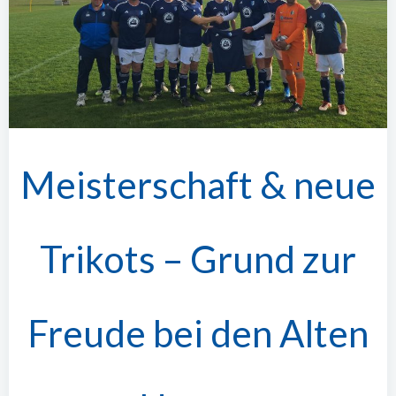
Meisterschaft & neue
Trikots – Grund zur
Freude bei den Alten