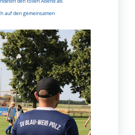
undeten den tollen Abend ab.
ich auf den gemeinsamen