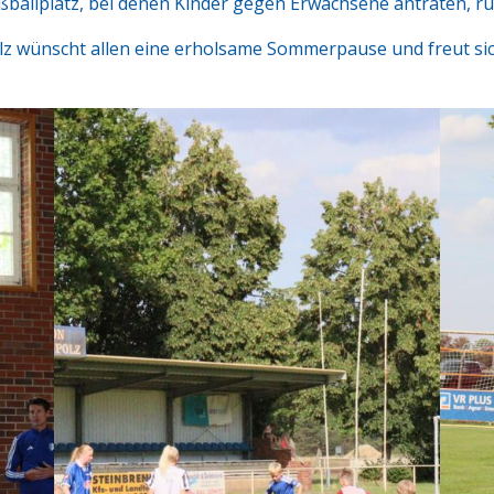
ußballplatz, bei denen Kinder gegen Erwachsene antraten, r
lz wünscht allen eine erholsame Sommerpause und freut s