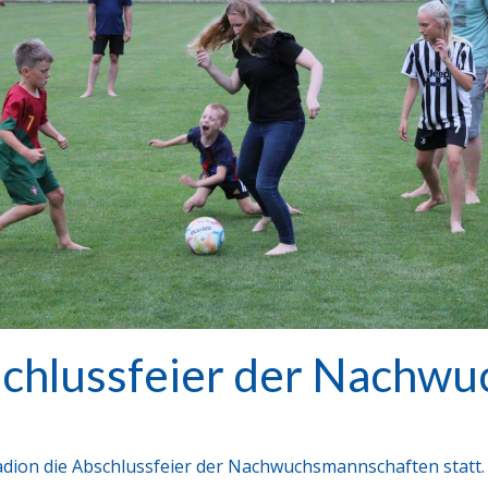
schlussfeier der Nachwu
adion die Abschlussfeier der Nachwuchsmannschaften statt.