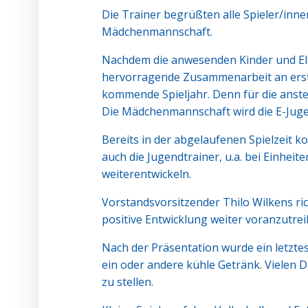
Die Trainer begrüßten alle Spieler/inn
Mädchenmannschaft.
Nachdem die anwesenden Kinder und Elte
hervorragende Zusammenarbeit an erster 
kommende Spieljahr. Denn für die anst
Die Mädchenmannschaft wird die E-Jugend 
Bereits in der abgelaufenen Spielzeit k
auch die Jugendtrainer, u.a. bei Einhei
weiterentwickeln.
Vorstandsvorsitzender Thilo Wilkens ri
positive Entwicklung weiter voranzutrei
Nach der Präsentation wurde ein letzte
ein oder andere kühle Getränk. Vielen Da
zu stellen.