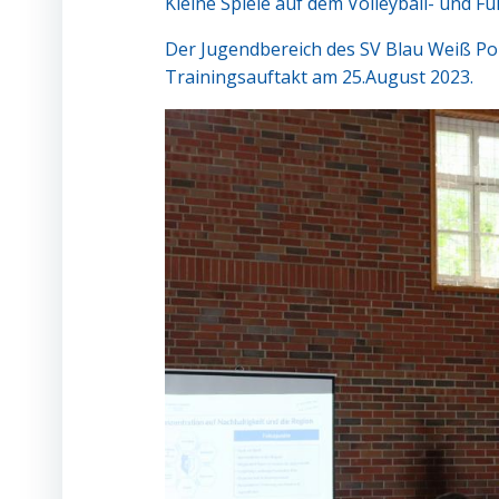
Kleine Spiele auf dem Volleyball- und F
Der Jugendbereich des SV Blau Weiß Po
Trainingsauftakt am 25.August 2023.