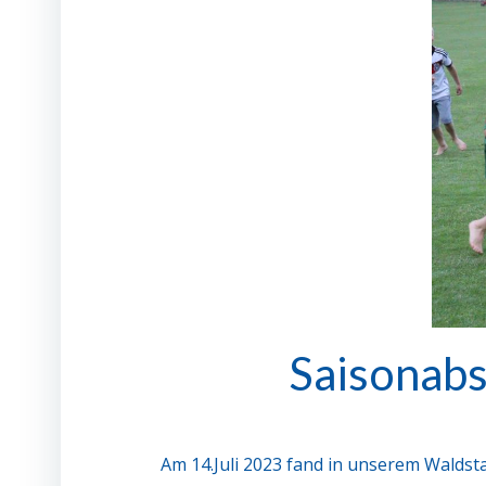
Saisonab
Am 14.Juli 2023 fand in unserem Waldst